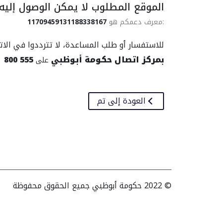
الموقع المطلوب لا يمكن الوصول إليه.
11709459131188338167
:معرف دعمكم هو
للاستفسار أو طلب المساعدة، لا تترددوا في الات
800 555
بمركز اتصال حكومة أبوظبي
على
العودة إلى تم
© 2022 حكومة أبوظبي جميع الحقوق محفوظة