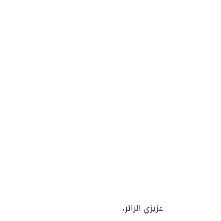
عزيزي الزائر،