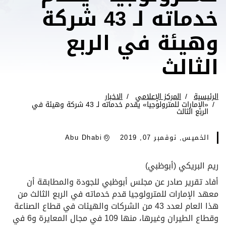
خدماته لـ 43 شركة
وهيئة في الربع
الثالث
الرئيسية
المركز الإعلامي
الاخبار
«الإمارات للمترولوجيا» يقدم خدماته لـ 43 شركة وهيئة في
الربع الثالث
الخميس, نوفمبر 07, 2019
Abu Dhabi
ريم البريكي (أبوظبي)
أفاد تقرير صادر عن مجلس أبوظبي للجودة والمطابقة أن
معهد الإمارات للمترولوجيا قدم خدماته في الربع الثالث من
هذا العام لعدد 43 من الشركات والهيئات في قطاع الصناعة
وقطاع الطيران وغيرها، منها 109 في مجال المعايرة و6 في