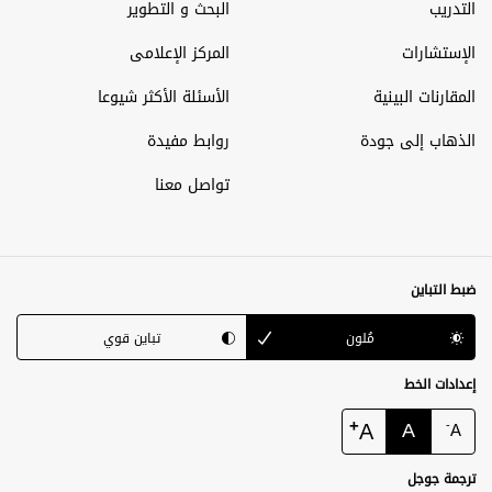
التدريب
البحث و التطوير
الإستشارات
المركز الإعلامى
المقارنات البينية
الأسئلة الأكثر شيوعا
الذهاب إلى جودة
روابط مفيدة
تواصل معنا
ضبط التباين
مُلون
تباين قوي
إعدادات الخط
+
A
A
-
A
ترجمة جوجل