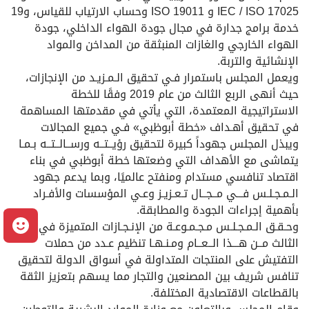
17025 ISO /‏‏ IEC و 19011 ISO وحساب الارتياب للقياس، و19
خدمة برامج جدارة في مجال جودة الهواء الداخلي، جودة
الهواء الخارجي والغازات المنبثقة من المداخن والمواد
الإنشائية والتربة.
ويعمل المجلس باستمرار فـي تحقيق الـمـزيـد من الإنجازات،
حيث أنهى الربع الثالث من عام 2019 وفقًا للخطة
الاستراتيجية المعتمدة، التي يأتي في مقدمتها المساهمة
في تحقيق أهـداف «خطة أبوظبي» فـي جميع المجالات
ويبذل المجلس جهوداً كبيرة لتحقيق رؤيــتــه ورســالــتــه بـمـا
يتماشى مع الأهداف التي وضعتها خطة أبوظبي في بناء
اقتصاد تنافسي مستدام ومنفتح عالميًا، وبما يدعم جهود
الـمـجـلـس فـــي مــجــال تـعـزيـز وعـي المؤسسات والأفـراد
بأهمية إجراءات الجودة والمطابقة.
وحـقـق الـمـجـلـس مـجـمـوعـة من الإنـجـازات المتميزة في الربع
م
الثالث مــن هـــذا الــعــام ومـنـهـا تنظيم عـدد من حملات
التفتيش على المنتجات المتداولة في أسواق الدولة لتحقيق
تنافس شريف بين المصنعين والتجار مما يسهم بتعزيز الثقة
بالقطاعات الاقتصادية المختلفة.